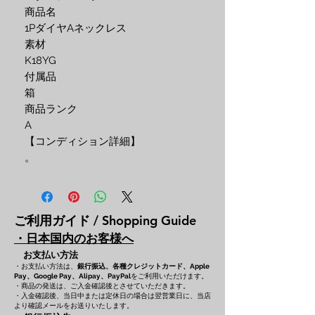
商品名
1PダイヤAネックレス
素材
K18YG
付属品
箱
商品ランク
A
【コンディション詳細】
。
ご利用ガイド / Shopping Guide
・日本国内のお客様へ
お支払い方法
・お支払い方法は、
銀行振込、各種クレジットカード、
Apple
をご利用いただけます。
Pay、Google Pay、Alipay、PayPal
・商品の発送は、ご入金確認後とさせていただきます。
・入金確認後、当日中または定休日の場合は翌営業日に、当店
より確認メールをお送りいたします。