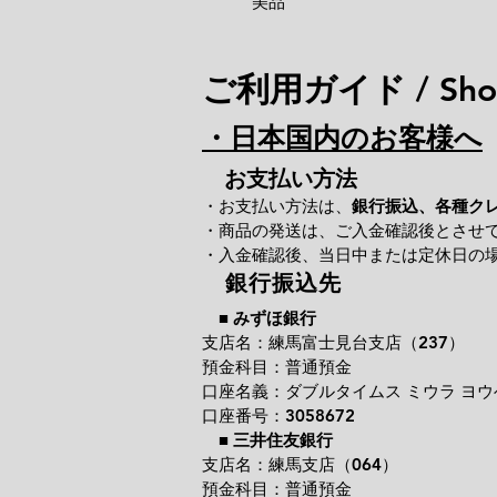
美品
ご利用ガイド / Shop
・日本国内のお客様へ
お支払い方法
・お支払い方法は、
銀行振込、各種ク
・商品の発送は、ご入金確認後とさせ
・入金確認後、当日中または定休日の
銀行振込先
■
みずほ銀行
支店名：練馬富士見台支店（237）
預金科目：普通預金
口座名義：ダブルタイムス ミウラ ヨウ
口座番号：3058672
■
三井住友銀行
支店名：練馬支店（064）
預金科目：普通預金