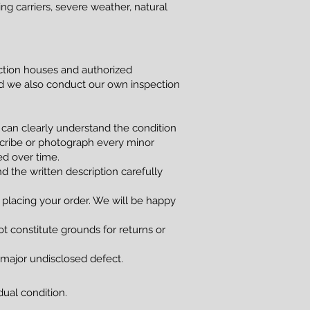
g carriers, severe weather, natural
uction houses and authorized
and we also conduct our own inspection
 can clearly understand the condition
scribe or photograph every minor
red over time.
d the written description carefully
 placing your order. We will be happy
t constitute grounds for returns or
a major undisclosed defect.
dual condition.