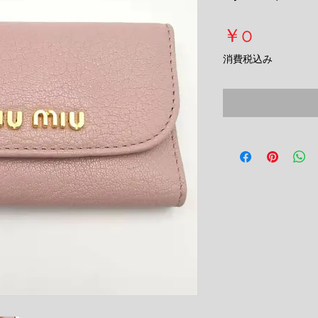
価
￥0
格
消費税込み