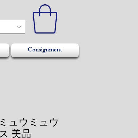
Consignment
U ミュウミュウ
ス 美品