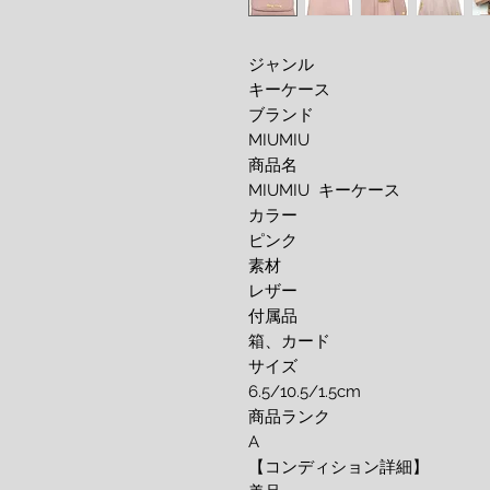
ジャンル

キーケース

ブランド

MIUMIU

商品名

MIUMIU  キーケース

カラー

ピンク

素材

レザー

付属品

箱、カード

サイズ

6.5/10.5/1.5cm

商品ランク

A

【コンディション詳細】
