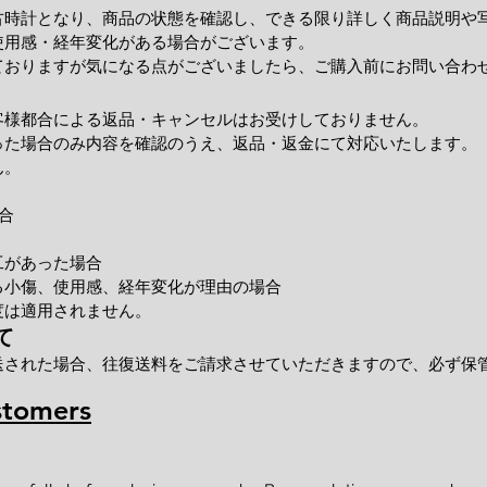
古時計となり、商品の状態を確認し、できる限り詳しく商品説明や
使用感・経年変化がある場合がございます。
ておりますが気になる点がございましたら、ご購入前にお問い合わ
客様都合による返品・キャンセルはお受けしておりません。
った場合のみ内容を確認のうえ、返品・返金にて対応いたします。
ん。
合
工があった場合
小傷、使用感、経年変化が理由の場合
度は適用されません。
て
送された場合、往復送料をご請求させていただきますので、必ず保
stomers