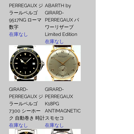
PERREGAUX ジ
ABARTH by
ラールペルゴ
GIRARD-
9517NG ローマ
PERREGAUX パ
数字
ワーリザーブ
在庫なし
Limited Edition
在庫なし
GIRARD-
GIRARD-
PERREGAUX ジ
PERREGAUX
ラールペルゴ
K18PG
7300 シーホー
ANTIMAGNETIC
ク 自動巻き 時計
スモセコ
在庫なし
在庫なし