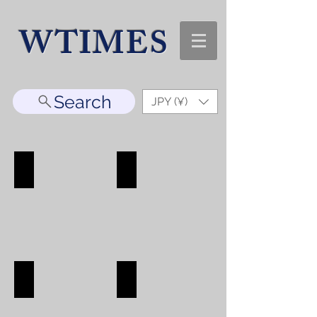
WTIMES
Search
JPY (¥)
WATCH
ACCESORRY
WATCH
ACCESORRY
SHOP
SHOP
BAG
WALLET
BAG
WALLET
SHOP
SHOP