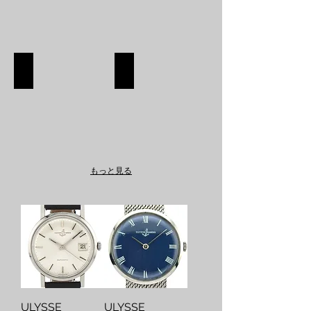
SHOES
APPAREL
SHOES
APPAREL
SHOP
SHOP
もっと見る
ULYSSE
ULYSSE