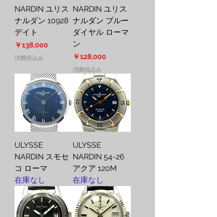
NARDIN ユリス
NARDIN ユリス
ナルダン 10928
ナルダン ブルー
デイト
ダイヤル ローマ
ン
価格
￥138,000
価格
￥128,000
消費税込み
消費税込み
ULYSSE
ULYSSE
NARDIN スモセ
NARDIN 54-26
コ ローマ
アクア 120M
在庫なし
在庫なし