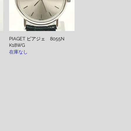
PIAGET ピアジェ 8055N
クイックビュー
K18WG
在庫なし