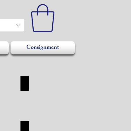
Consignment
SHOES
SHOES
SHOP
TUDOR