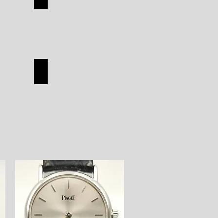
TUDOR
SHOP
ON
HERMES
HERMES
SHOP