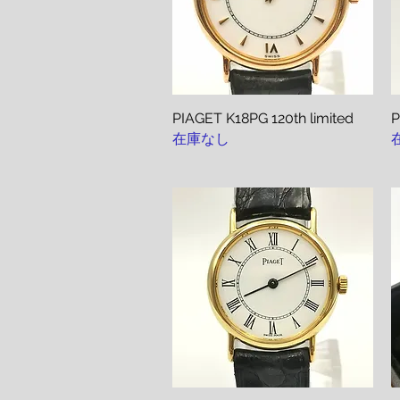
PIAGET K18PG 120th limited
クイックビュー
在庫なし