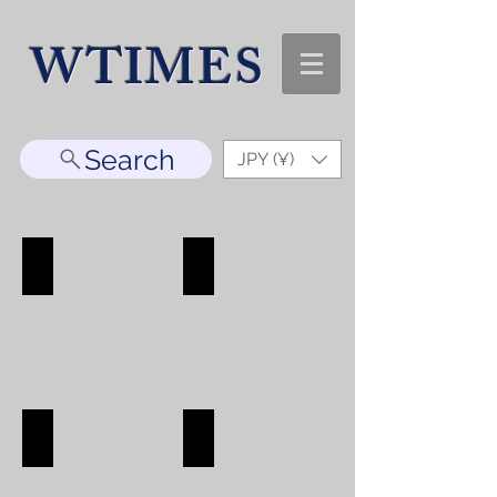
WTIMES
Search
JPY (¥)
WATCH
ACCESORRY
WATCH
ACCESORRY
SHOP
SHOP
BAG
WALLET
BAG
WALLET
SHOP
SHOP