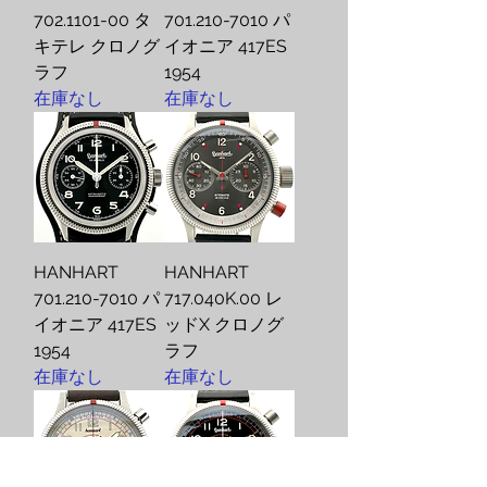
702.1101-00 タ
701.210-7010 パ
キテレ クロノグ
イオニア 417ES
ラフ
1954
在庫なし
在庫なし
HANHART
HANHART
701.210-7010 パ
717.040K.00 レ
イオニア 417ES
ッドX クロノグ
1954
ラフ
在庫なし
在庫なし