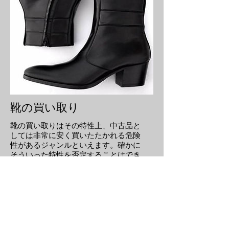
靴の買い取り
靴の買い取りはその特性上、中古品と
しては非常に安く買いたたかれる危険
性があるジャンルといえます。確かに
そういった特性を否定することはでき
ませんが、中には他ジャンルと同じよ
うにプレミアがつくような靴もありま
す。特に紳士靴に関しては手入れさえ
しっかりとしていれば一生ものにもな
ります。そういった面からもきっちり
査定させていただきますので、是非一
度査定にお越しください。