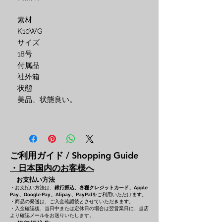
素材
K10WG
サイズ
18号
付属品
社外箱
状態
美品、状態良い。
ご利用ガイド / Shopping Guide
・日本国内のお客様へ
お支払い方法
・お支払い方法は、
銀行振込、各種クレジットカード、
Apple
をご利用いただけます。
Pay、Google Pay、Alipay、PayPal
・商品の発送は、ご入金確認後とさせていただきます。
・入金確認後、当日中または定休日の場合は翌営業日に、当店
より確認メールをお送りいたします。