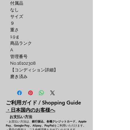
付属品 
なし
サイズ 
９
重さ
1.9ｇ
商品ランク
A
管理番号 
No.16102308
【コンディション詳細】
磨き済み
ご利用ガイド / Shopping Guide
・日本国内のお客様へ
お支払い方法
・お支払い方法は、
銀行振込、各種クレジットカード、
Apple
をご利用いただけます。
Pay、Google Pay、Alipay、PayPal
・商品の発送は、ご入金確認後とさせていただきます。