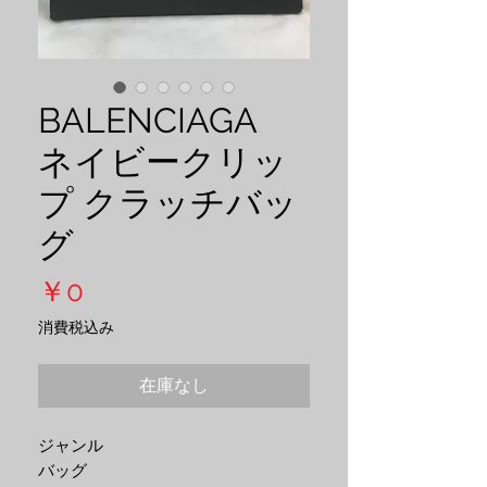
BALENCIAGA
ネイビークリッ
プ クラッチバッ
グ
価
￥0
格
消費税込み
在庫なし
ジャンル
バッグ