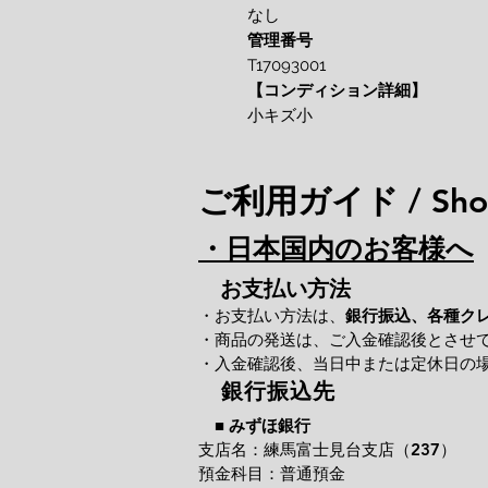
なし
管理番号
T17093001
【コンディション詳細】
小キズ小
ご利用ガイド / Shop
・日本国内のお客様へ
お支払い方法
・お支払い方法は、
銀行振込、各種ク
・商品の発送は、ご入金確認後とさせ
・入金確認後、当日中または定休日の
銀行振込先
■
みずほ銀行
支店名：練馬富士見台支店（237）
預金科目：普通預金