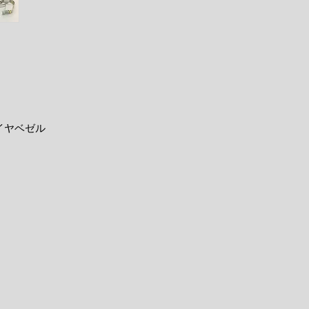
イヤベゼル