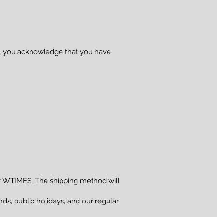
se, you acknowledge that you have
 WTIMES. The shipping method will
s, public holidays, and our regular