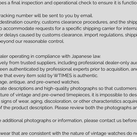
s a final inspection and operational check to ensure it is funct
racking number will be sent to you by email.
estination country, customs clearance procedures, and the shippi
 accommodate requests for a specific shipping carrier for interna
 delays caused by customs clearance, import regulations, shippin
beyond our reasonable control.
ler operating in compliance with Japanese law.
vely from trusted suppliers, including professional dealer-only a
been authenticated by professional experts prior to acquisition, 
tee that every item sold by WTIMES is authentic.
ntage, antique, and pre-owned watches.
ate descriptions and high-quality photographs so that customers
ture of vintage and pre-owned timepieces, it is impossible to de
 signs of wear, aging, discoloration, or other characteristics acqui
of the product description. Please review both the photographs an
e additional photographs or information, please contact us before
 wear that are consistent with the nature of vintage watches do no