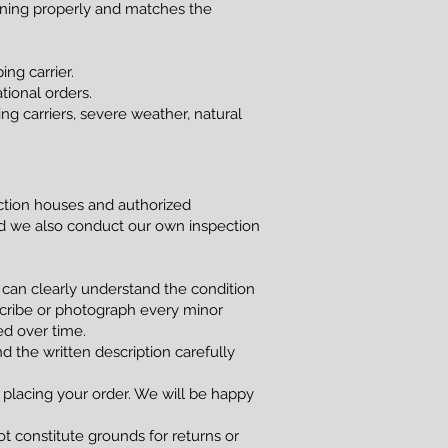
ioning properly and matches the
ng carrier.
tional orders.
g carriers, severe weather, natural
uction houses and authorized
and we also conduct our own inspection
 can clearly understand the condition
scribe or photograph every minor
red over time.
d the written description carefully
 placing your order. We will be happy
t constitute grounds for returns or