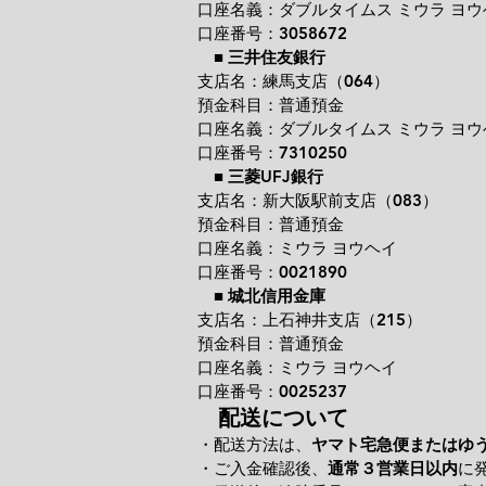
口座名義：ダブルタイムス ミウラ ヨウ
口座番号：3058672
■
三井住友銀行
支店名：練馬支店（064）
預金科目：普通預金
口座名義：ダブルタイムス ミウラ ヨウ
口座番号：7310250
■
三菱UFJ銀行
支店名：新大阪駅前支店（083）
預金科目：普通預金
口座名義：ミウラ ヨウヘイ
口座番号：0021890
■
城北信用金庫
支店名：上石神井支店（215）
預金科目：普通預金
口座名義：ミウラ ヨウヘイ
口座番号：0025237
配送について
・配送方法は、
ヤマト宅急便またはゆ
・ご入金確認後、
通常３営業日以内
に