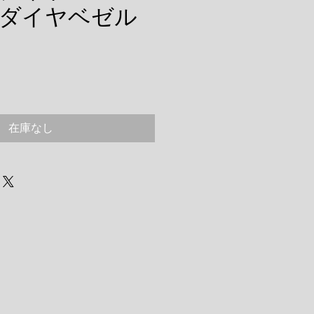
S ダイヤベゼル
在庫なし