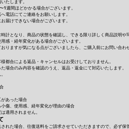
内いたします。
〜1週間ほどかかる場合がございます。
店へ電話にてご連絡をお願いします。
にお届けできない場合がございます。
古時計となり、商品の状態を確認し、できる限り詳しく商品説明や
使用感・経年変化がある場合がございます。
ておりますが気になる点がございましたら、ご購入前にお問い合わ
客様都合による返品・キャンセルはお受けしておりません。
った場合のみ内容を確認のうえ、返品・返金にて対応いたします。
ん。
合
工があった場合
小傷、使用感、経年変化が理由の場合
度は適用されません。
て
送された場合、往復送料をご請求させていただきますので、必ず保