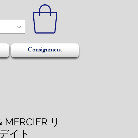
Consignment
& MERCIER リ
 デイト