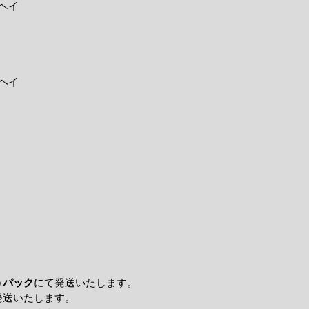
ヘイ
ヘイ
うパック
にて発送いたします。
発送いたします。