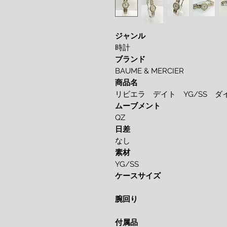
ジャンル
時計
ブランド
BAUME & MERCIER
商品名
リビエラ デイト YG/SS ダ
ムーブメント
QZ
日差
なし
素材
YG/SS
ケースサイズ
腕回り
付属品