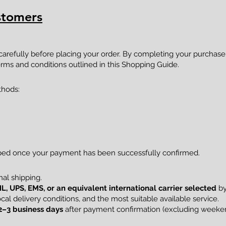
stomers
 carefully before placing your order. By completing your purcha
rms and conditions outlined in this Shopping Guide.
thods:
pped once your payment has been successfully confirmed.
al shipping.
L, UPS, EMS, or an equivalent international carrier selected
by
al delivery conditions, and the most suitable available service.
2–3 business days
after payment confirmation (excluding weekend