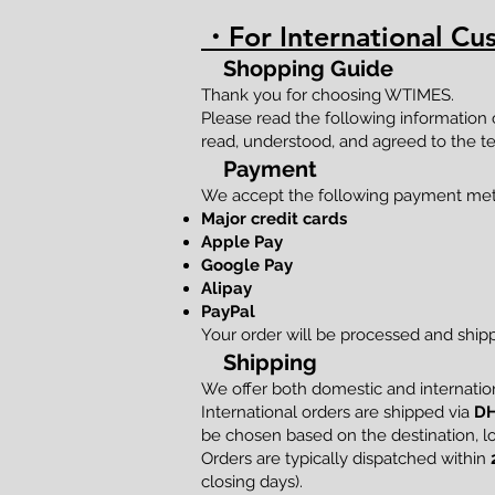
・For International Cu
Shopping Guide
Thank you for choosing WTIMES.
Please read the following information
read, understood, and agreed to the te
Payment
We accept the following payment me
Major credit cards
Apple Pay
Google Pay
Alipay
PayPal
Your order will be processed and shi
Shipping
We offer both domestic and internation
International orders are shipped via
DH
be chosen based on the destination, loc
Orders are typically dispatched within
closing days).