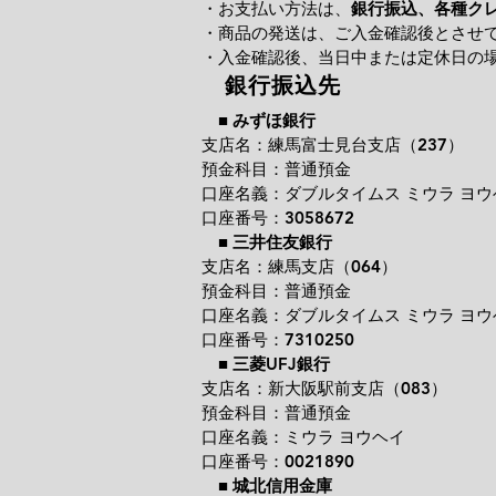
・お支払い方法は、
銀行振込、各種ク
・商品の発送は、ご入金確認後とさせ
・入金確認後、当日中または定休日の
銀行振込先
■
みずほ銀行
支店名：練馬富士見台支店（237）
預金科目：普通預金
口座名義：ダブルタイムス ミウラ ヨウ
口座番号：3058672
■
三井住友銀行
支店名：練馬支店（064）
預金科目：普通預金
口座名義：ダブルタイムス ミウラ ヨウ
口座番号：7310250
■
三菱UFJ銀行
支店名：新大阪駅前支店（083）
預金科目：普通預金
口座名義：ミウラ ヨウヘイ
口座番号：0021890
■
城北信用金庫