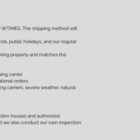
 WTIMES. The shipping method will
s, public holidays, and our regular
ioning properly and matches the
ng carrier.
tional orders.
g carriers, severe weather, natural
uction houses and authorized
and we also conduct our own inspection