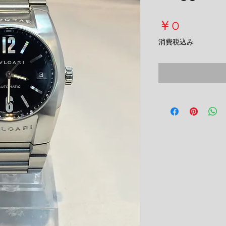
価
￥0
格
消費税込み