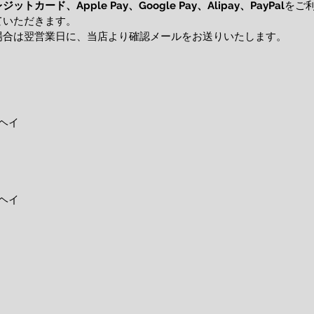
レジットカード、
をご
Apple Pay、Google Pay、Alipay、PayPal
ていただきます。
場合は翌営業日に、当店より確認メールをお送りいたします。
ヘイ
ヘイ