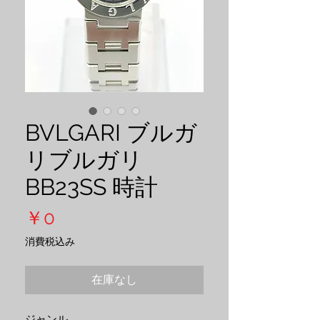
BVLGARI ブルガ
リブルガリ
BB23SS 時計
価
￥0
格
消費税込み
在庫なし
ジャンル 
