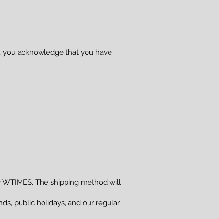
se, you acknowledge that you have
 WTIMES. The shipping method will
s, public holidays, and our regular