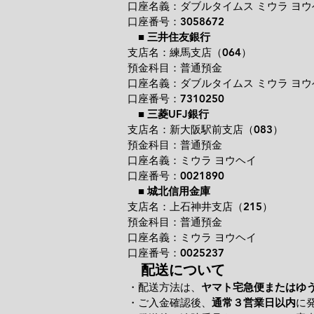
口座名義：ダブルタイムス ミウラ ヨウ
口座番号：3058672
■
三井住友銀行
支店名：練馬支店（064）
預金科目：普通預金
口座名義：ダブルタイムス ミウラ ヨウ
口座番号：7310250
■
三菱UFJ銀行
支店名：新大阪駅前支店（083）
預金科目：普通預金
口座名義：ミウラ ヨウヘイ
口座番号：0021890
■
城北信用金庫
支店名：上石神井支店（215）
預金科目：普通預金
口座名義：ミウラ ヨウヘイ
口座番号：0025237
配送について
・配送方法は、
ヤマト宅急便またはゆ
・ご入金確認後、
通常３営業日以内
に