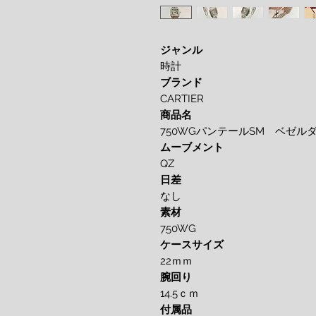
ジャンル
時計
ブランド
CARTIER
商品名
750WGパンテールSM ベゼル
ムーブメント
QZ
日差
なし
素材
750WG
ケースサイズ
22ｍｍ
腕回り
14.5ｃｍ
付属品