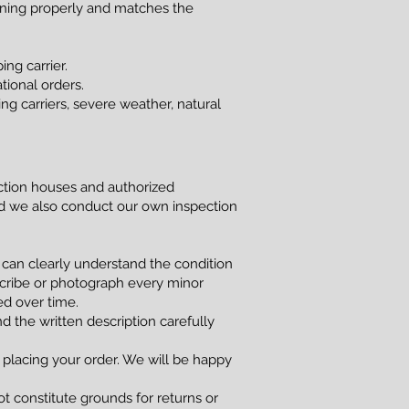
ioning properly and matches the
ng carrier.
tional orders.
g carriers, severe weather, natural
uction houses and authorized
and we also conduct our own inspection
 can clearly understand the condition
scribe or photograph every minor
red over time.
d the written description carefully
 placing your order. We will be happy
t constitute grounds for returns or