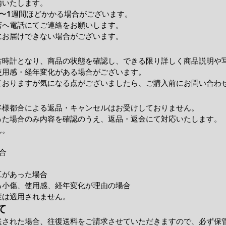
内いたします。
〜1週間ほどかかる場合がございます。
店へ電話にてご連絡をお願いします。
にお届けできない場合がございます。
古時計となり、商品の状態を確認し、できる限り詳しく商品説明や
使用感・経年変化がある場合がございます。
ておりますが気になる点がございましたら、ご購入前にお問い合わ
客様都合による返品・キャンセルはお受けしておりません。
った場合のみ内容を確認のうえ、返品・返金にて対応いたします。
ん。
合
工があった場合
小傷、使用感、経年変化が理由の場合
度は適用されません。
て
送された場合、往復送料をご請求させていただきますので、必ず保