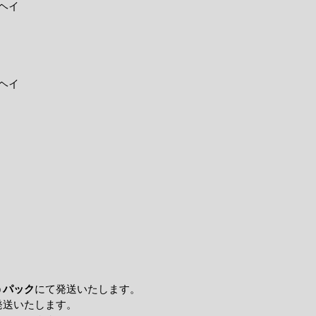
ヘイ
ヘイ
うパック
にて発送いたします。
発送いたします。