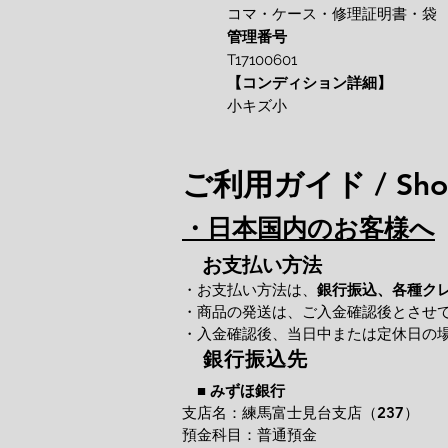
コマ・ケース・修理証明書・袋
管理番号
T17100601
【コンディション詳細】
小キズ小
ご利用ガイド / Shop
・日本国内のお客様へ
お支払い方法
・お支払い方法は、
銀行振込、各種ク
・商品の発送は、ご入金確認後とさせ
・入金確認後、当日中または定休日の
銀行振込先
■
みずほ銀行
支店名：練馬富士見台支店（237）
預金科目：普通預金