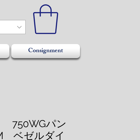
Consignment
ER 750WGパン
M ベゼルダイ