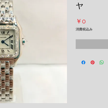
ヤ
価
￥0
格
消費税込み