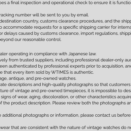
s a final inspection and operational check to ensure it is funct
racking number will be sent to you by email.
estination country, customs clearance procedures, and the shippi
 accommodate requests for a specific shipping carrier for interna
 delays caused by customs clearance, import regulations, shippin
beyond our reasonable control.
ler operating in compliance with Japanese law.
vely from trusted suppliers, including professional dealer-only a
been authenticated by professional experts prior to acquisition, 
tee that every item sold by WTIMES is authentic.
ntage, antique, and pre-owned watches.
ate descriptions and high-quality photographs so that customers
ture of vintage and pre-owned timepieces, it is impossible to de
 signs of wear, aging, discoloration, or other characteristics acqui
of the product description. Please review both the photographs an
e additional photographs or information, please contact us before
 wear that are consistent with the nature of vintage watches do no