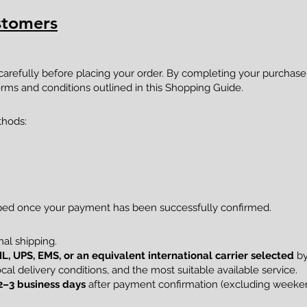
stomers
 carefully before placing your order. By completing your purcha
rms and conditions outlined in this Shopping Guide.
thods:
pped once your payment has been successfully confirmed.
al shipping.
L, UPS, EMS, or an equivalent international carrier selected
by
al delivery conditions, and the most suitable available service.
2–3 business days
after payment confirmation (excluding weekend