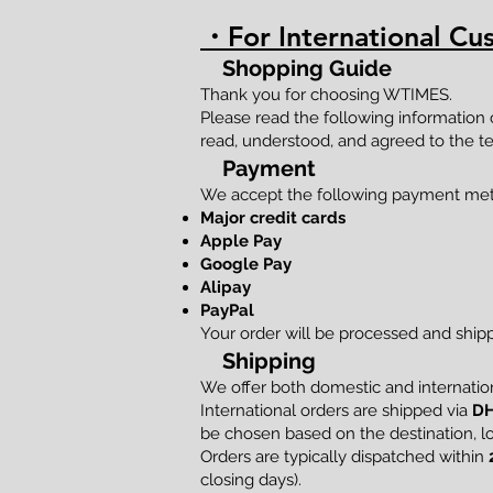
・For International Cu
Shopping Guide
Thank you for choosing WTIMES.
Please read the following information
read, understood, and agreed to the te
Payment
We accept the following payment me
Major credit cards
Apple Pay
Google Pay
Alipay
PayPal
Your order will be processed and shi
Shipping
We offer both domestic and internation
International orders are shipped via
DH
be chosen based on the destination, loc
Orders are typically dispatched within
closing days).