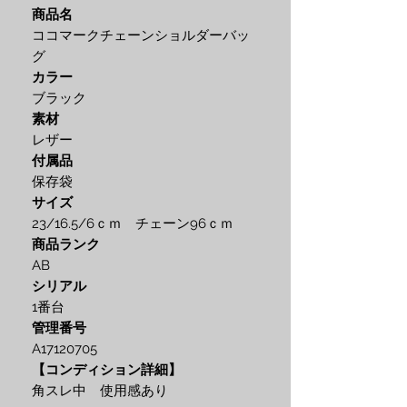
商品名
ココマークチェーンショルダーバッ
グ
カラー
ブラック
素材
レザー
付属品
保存袋
サイズ
23/16.5/6ｃｍ チェーン96ｃｍ
商品ランク
AB
シリアル
1番台
管理番号
A17120705
【コンディション詳細】
角スレ中 使用感あり