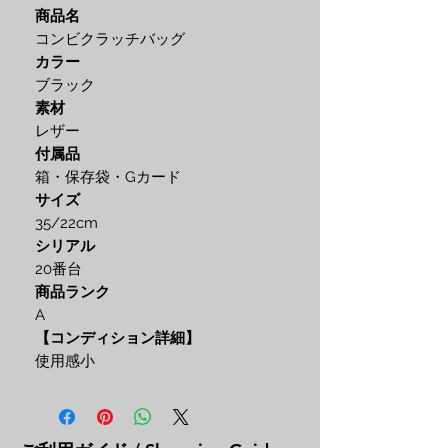
商品名
コンビクラッチバッグ
カラー
ブラック
素材
レザー
付属品
箱・保存袋・Gカード
サイズ
35/22cm
シリアル
20番台
商品ランク
A
【コンディション詳細】
使用感小