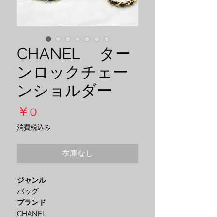
CHANEL ター
ンロックチェー
ンショルダー
価
￥0
格
消費税込み
在庫なし
ジャンル
バッグ
ブランド
CHANEL