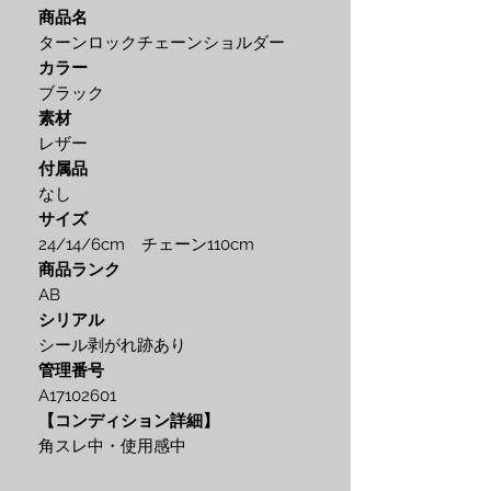
商品名
ターンロックチェーンショルダー
カラー
ブラック
素材
レザー
付属品
なし
サイズ
24/14/6cm チェーン110cm
商品ランク
AB
シリアル
シール剥がれ跡あり
管理番号
A17102601
【コンディション詳細】
角スレ中・使用感中