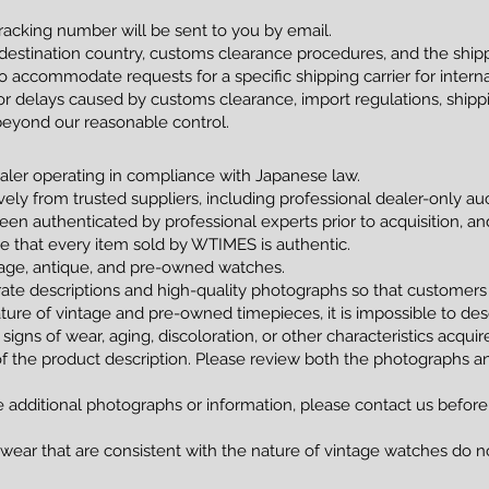
racking number will be sent to you by email.
estination country, customs clearance procedures, and the shippi
 accommodate requests for a specific shipping carrier for interna
 delays caused by customs clearance, import regulations, shippin
beyond our reasonable control.
ler operating in compliance with Japanese law.
vely from trusted suppliers, including professional dealer-only a
been authenticated by professional experts prior to acquisition, 
tee that every item sold by WTIMES is authentic.
ntage, antique, and pre-owned watches.
ate descriptions and high-quality photographs so that customers
ture of vintage and pre-owned timepieces, it is impossible to de
 signs of wear, aging, discoloration, or other characteristics acqui
of the product description. Please review both the photographs an
e additional photographs or information, please contact us before
 wear that are consistent with the nature of vintage watches do no