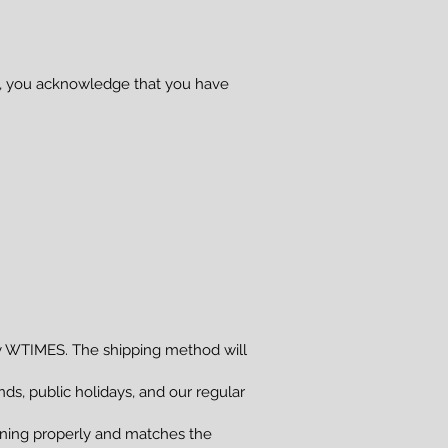
se, you acknowledge that you have
 WTIMES. The shipping method will
s, public holidays, and our regular
ioning properly and matches the