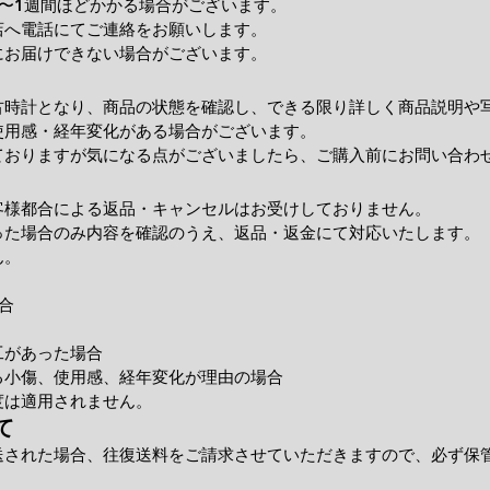
〜1週間ほどかかる場合がございます。
店へ電話にてご連絡をお願いします。
にお届けできない場合がございます。
古時計となり、商品の状態を確認し、できる限り詳しく商品説明や
使用感・経年変化がある場合がございます。
ておりますが気になる点がございましたら、ご購入前にお問い合わ
客様都合による返品・キャンセルはお受けしておりません。
った場合のみ内容を確認のうえ、返品・返金にて対応いたします。
ん。
合
工があった場合
小傷、使用感、経年変化が理由の場合
度は適用されません。
て
送された場合、往復送料をご請求させていただきますので、必ず保