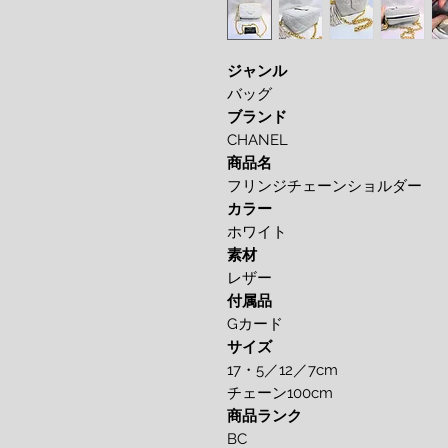
ジャンル
バッグ
ブランド
CHANEL
商品名
フリンジチェーンショルダー
カラー
ホワイト
素材
レザー
付属品
Gカード
サイズ
17・5／12／7cm
チェーン100cm
商品ランク
BC