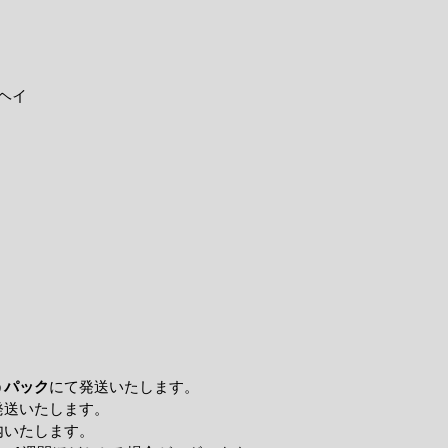
ヘイ
うパック
にて発送いたします。
発送いたします。
内いたします。