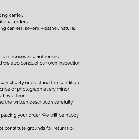
ng carrier.
tional orders.
g carriers, severe weather, natural
uction houses and authorized
and we also conduct our own inspection
 can clearly understand the condition
scribe or photograph every minor
red over time.
d the written description carefully
 placing your order. We will be happy
t constitute grounds for returns or