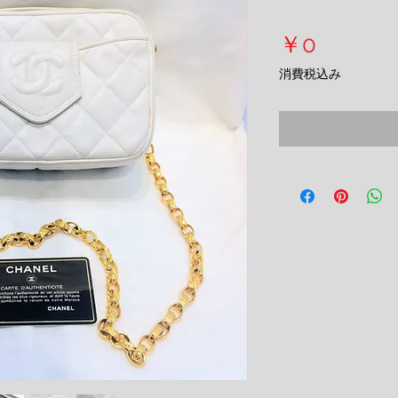
価
￥0
格
消費税込み