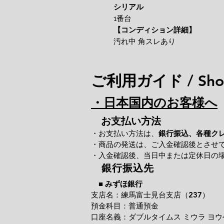
シリアル
1番台
【コンディション詳細】
汚れ中 角スレあり
ご利用ガイド / Shop
・日本国内のお客様へ
お支払い方法
・お支払い方法は、
銀行振込、各種ク
・商品の発送は、ご入金確認後とさせ
・入金確認後、当日中または定休日の
銀行振込先
■
みずほ銀行
支店名：練馬富士見台支店（237）
預金科目：普通預金
口座名義：ダブルタイムス ミウラ ヨウ