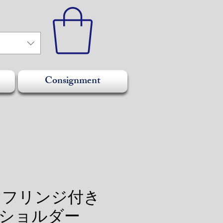
Consignment
L フリンジ付き
ショルダー