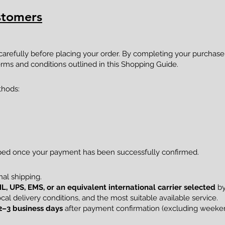
stomers
 carefully before placing your order. By completing your purcha
rms and conditions outlined in this Shopping Guide.
thods:
pped once your payment has been successfully confirmed.
al shipping.
L, UPS, EMS, or an equivalent international carrier selected
by
al delivery conditions, and the most suitable available service.
2–3 business days
after payment confirmation (excluding weekend