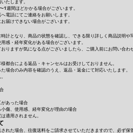
内いたします。
〜1週間ほどかかる場合がございます。
店へ電話にてご連絡をお願いします。
にお届けできない場合がございます。
古時計となり、商品の状態を確認し、できる限り詳しく商品説明や
使用感・経年変化がある場合がございます。
ておりますが気になる点がございましたら、ご購入前にお問い合わ
客様都合による返品・キャンセルはお受けしておりません。
った場合のみ内容を確認のうえ、返品・返金にて対応いたします。
ん。
合
工があった場合
小傷、使用感、経年変化が理由の場合
度は適用されません。
て
送された場合、往復送料をご請求させていただきますので、必ず保