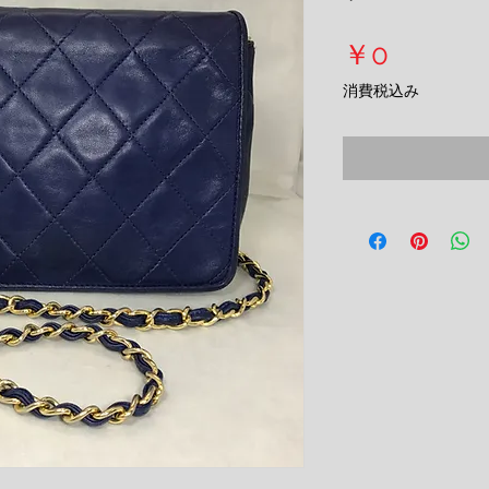
価
￥0
格
消費税込み