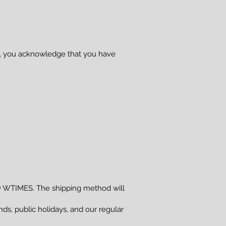
se, you acknowledge that you have
 WTIMES. The shipping method will
s, public holidays, and our regular