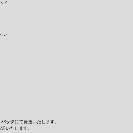
ヘイ
ヘイ
うパック
にて発送いたします。
発送いたします。