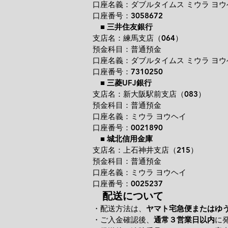
口座名義：ダブルタイムス ミウラ ヨウ
口座番号：3058672
■
三井住友銀行
支店名：練馬支店（064）
預金科目：普通預金
口座名義：ダブルタイムス ミウラ ヨウ
口座番号：7310250
■
三菱UFJ銀行
支店名：新大阪駅前支店（083）
預金科目：普通預金
口座名義：ミウラ ヨウヘイ
口座番号：0021890
■
城北信用金庫
支店名：上石神井支店（215）
預金科目：普通預金
口座名義：ミウラ ヨウヘイ
口座番号：0025237
配送について
・配送方法は、
ヤマト宅急便またはゆ
・ご入金確認後、
通常３営業日以内
に