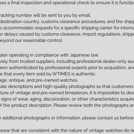
s a final inspection and operational check to ensure it is funct
racking number will be sent to you by email.
estination country, customs clearance procedures, and the shippi
 accommodate requests for a specific shipping carrier for interna
 delays caused by customs clearance, import regulations, shippin
beyond our reasonable control.
ler operating in compliance with Japanese law.
vely from trusted suppliers, including professional dealer-only a
been authenticated by professional experts prior to acquisition, 
tee that every item sold by WTIMES is authentic.
ntage, antique, and pre-owned watches.
ate descriptions and high-quality photographs so that customers
ture of vintage and pre-owned timepieces, it is impossible to de
 signs of wear, aging, discoloration, or other characteristics acqui
of the product description. Please review both the photographs an
e additional photographs or information, please contact us before
 wear that are consistent with the nature of vintage watches do no