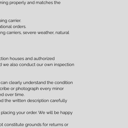
ioning properly and matches the
ng carrier.
tional orders.
g carriers, severe weather, natural
uction houses and authorized
and we also conduct our own inspection
 can clearly understand the condition
scribe or photograph every minor
red over time.
d the written description carefully
 placing your order. We will be happy
t constitute grounds for returns or