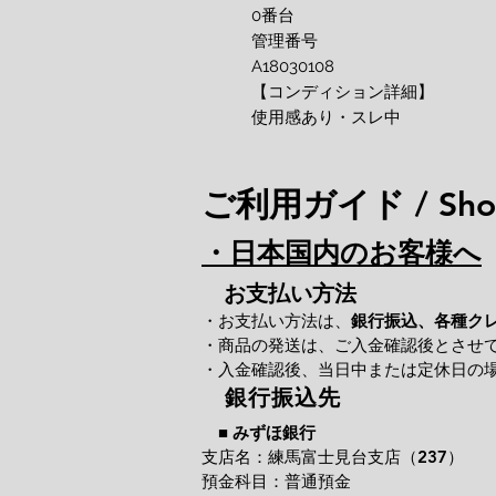
0番台
管理番号
A18030108
【コンディション詳細】
使用感あり・スレ中
ご利用ガイド / Shop
・日本国内のお客様へ
お支払い方法
・お支払い方法は、
銀行振込、各種ク
・商品の発送は、ご入金確認後とさせ
・入金確認後、当日中または定休日の
銀行振込先
■
みずほ銀行
支店名：練馬富士見台支店（237）
預金科目：普通預金