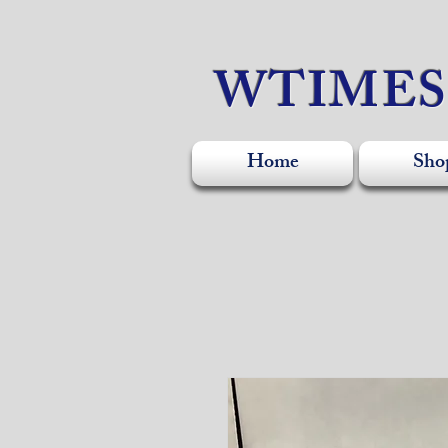
WTIME
Home
Sho