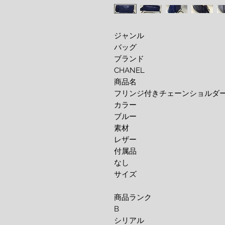
ジャンル
バッグ
ブランド
CHANEL
商品名
フリンジ付きチェーンショルダ
カラー
ブルー
素材
レザー
付属品
なし
サイズ
商品ランク
B
シリアル