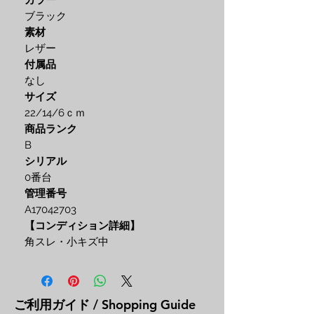
カラー
ブラック
素材
レザー
付属品
なし
サイズ
22/14/6ｃｍ
商品ランク
B
シリアル
0番台
管理番号
A17042703
【コンディション詳細】
角スレ・小キズ中
ご利用ガイド / Shopping Guide