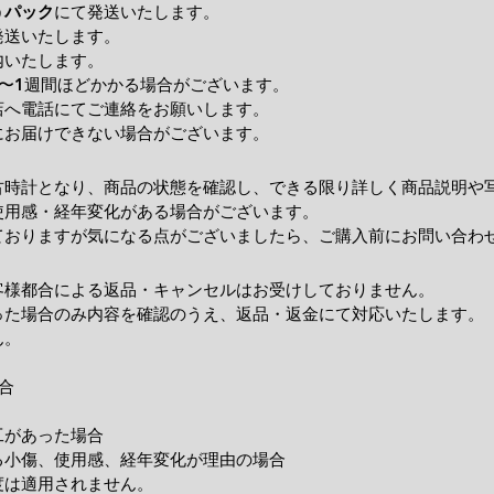
うパック
にて発送いたします。
発送いたします。
内いたします。
〜1週間ほどかかる場合がございます。
店へ電話にてご連絡をお願いします。
にお届けできない場合がございます。
古時計となり、商品の状態を確認し、できる限り詳しく商品説明や
使用感・経年変化がある場合がございます。
ておりますが気になる点がございましたら、ご購入前にお問い合わ
客様都合による返品・キャンセルはお受けしておりません。
った場合のみ内容を確認のうえ、返品・返金にて対応いたします。
ん。
合
工があった場合
小傷、使用感、経年変化が理由の場合
度は適用されません。