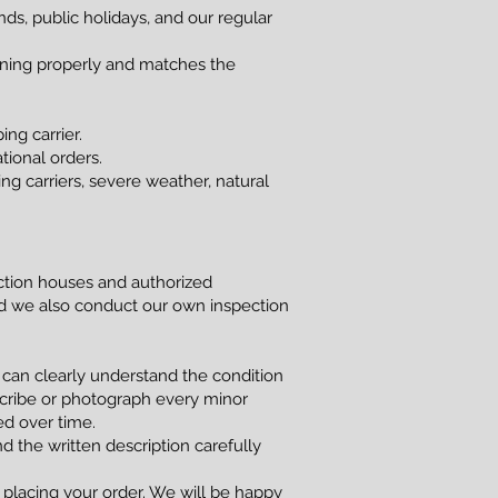
s, public holidays, and our regular
ioning properly and matches the
ng carrier.
tional orders.
g carriers, severe weather, natural
uction houses and authorized
and we also conduct our own inspection
 can clearly understand the condition
scribe or photograph every minor
red over time.
d the written description carefully
 placing your order. We will be happy