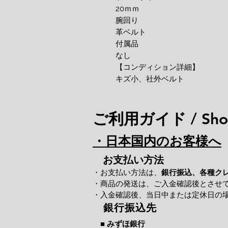
20ｍｍ 

腕回り 

革ベルト

付属品 

なし

【コンディション詳細】 

キズ小、社外ベルト
ご利用ガイド / Shop
・日本国内のお客様へ
お支払い方法
・お支払い方法は、
銀行振込、各種ク
・商品の発送は、ご入金確認後とさせ
・入金確認後、当日中または定休日の
銀行振込先
■
みずほ銀行