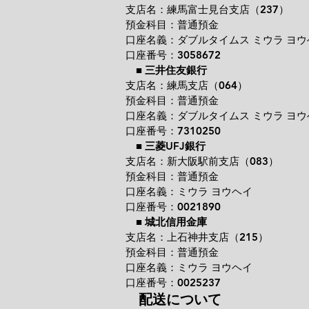
支店名：練馬富士見台支店（237）
預金科目：普通預金
口座名義：ダブルタイムス ミウラ ヨウ
口座番号：3058672
■
三井住友銀行
支店名：練馬支店（064）
預金科目：普通預金
口座名義：ダブルタイムス ミウラ ヨウ
口座番号：7310250
■
三菱UFJ銀行
支店名：新大阪駅前支店（083）
預金科目：普通預金
口座名義：ミウラ ヨウヘイ
口座番号：0021890
■
城北信用金庫
支店名：上石神井支店（215）
預金科目：普通預金
口座名義：ミウラ ヨウヘイ
口座番号：0025237
配送について