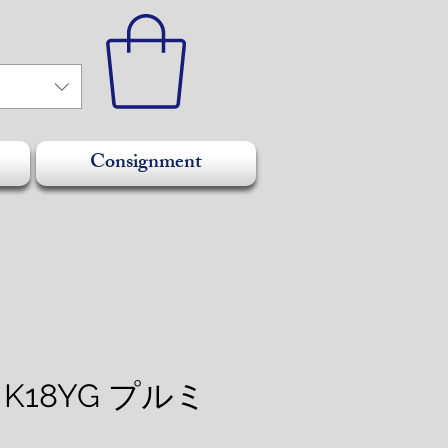
Consignment
 K18YG プルミ