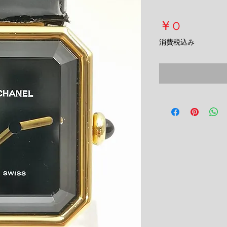
価
￥0
格
消費税込み