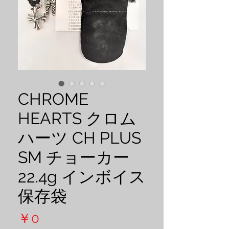
CHROME
HEARTS クロム
ハーツ CH PLUS
SM チョーカー
22.4g インボイス
保存袋
価
￥0