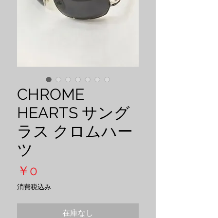
CHROME
HEARTS サング
ラス クロムハー
ツ
価
￥0
格
消費税込み
在庫なし