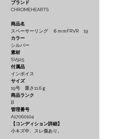
ブランド
CHROMEHEARTS
商品名
スペーサーリング ６ｍｍFRVR 19
カラー
シルバー
素材
SV925
付属品
インボイス
サイズ
19号 重さ11.6ｇ
商品ランク
B
管理番号
A17060104
【コンディション詳細】
小キズ中、スレ傷あり。