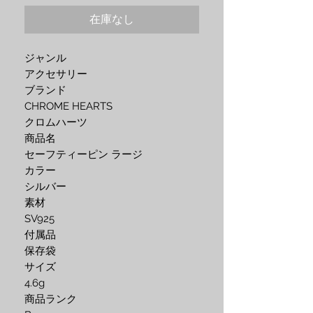
在庫なし
ジャンル
アクセサリー
ブランド
CHROME HEARTS
クロムハーツ
商品名
セーフティーピン ラージ
カラー
シルバー
素材
SV925
付属品
保存袋
サイズ
4.6g
商品ランク