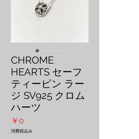
CHROME
HEARTS セーフ
ティーピン ラー
ジ SV925 クロム
ハーツ
価
￥0
格
消費税込み