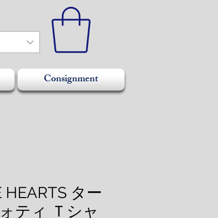
Consignment
 HEARTS ター
ォティ Ｔシャ