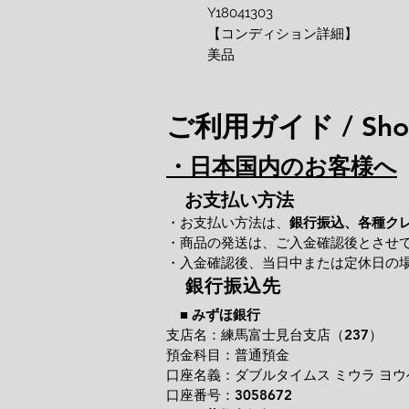
Y18041303
【コンディション詳細】
美品
ご利用ガイド / Shop
・日本国内のお客様へ
お支払い方法
・お支払い方法は、
銀行振込、各種ク
・商品の発送は、ご入金確認後とさせ
・入金確認後、当日中または定休日の
銀行振込先
■
みずほ銀行
支店名：練馬富士見台支店（237）
預金科目：普通預金
口座名義：ダブルタイムス ミウラ ヨウ
口座番号：3058672