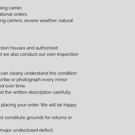
ng carrier.
tional orders.
g carriers, severe weather, natural
uction houses and authorized
and we also conduct our own inspection
 can clearly understand the condition
scribe or photograph every minor
red over time.
d the written description carefully
 placing your order. We will be happy
t constitute grounds for returns or
a major undisclosed defect.