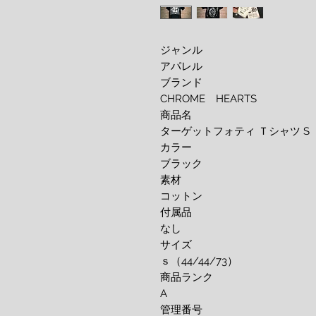
ジャンル
アパレル
ブランド
CHROME HEARTS
商品名
ターゲットフォティ Ｔシャツ S
カラー
ブラック
素材
コットン
付属品
なし
サイズ
ｓ（44/44/73）
商品ランク
A
管理番号