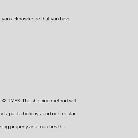
se, you acknowledge that you have
 WTIMES. The shipping method will
s, public holidays, and our regular
ioning properly and matches the