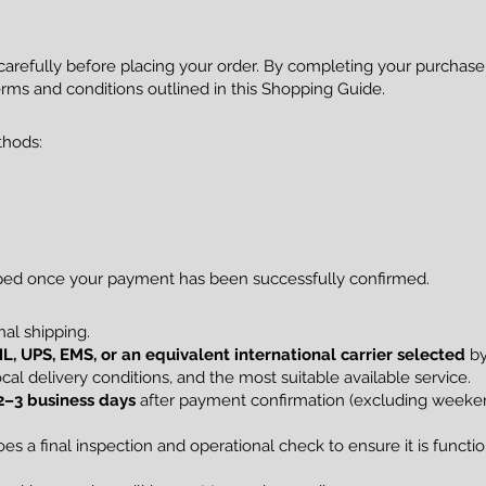
 carefully before placing your order. By completing your purcha
rms and conditions outlined in this Shopping Guide.
thods:
pped once your payment has been successfully confirmed.
al shipping.
L, UPS, EMS, or an equivalent international carrier selected
by
al delivery conditions, and the most suitable available service.
2–3 business days
after payment confirmation (excluding weekend
s a final inspection and operational check to ensure it is funct