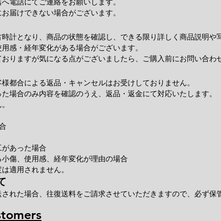
店へ電話にてご連絡をお願いします。
にお届けできない場合がございます。
古時計となり、商品の状態を確認し、できる限り詳しく商品説明や
使用感・経年変化がある場合がございます。
ておりますが気になる点がございましたら、ご購入前にお問い合わ
客様都合による返品・キャンセルはお受けしておりません。
った場合のみ内容を確認のうえ、返品・返金にて対応いたします。
ん。
合
工があった場合
小傷、使用感、経年変化が理由の場合
度は適用されません。
て
送された場合、往復送料をご請求させていただきますので、必ず保
stomers