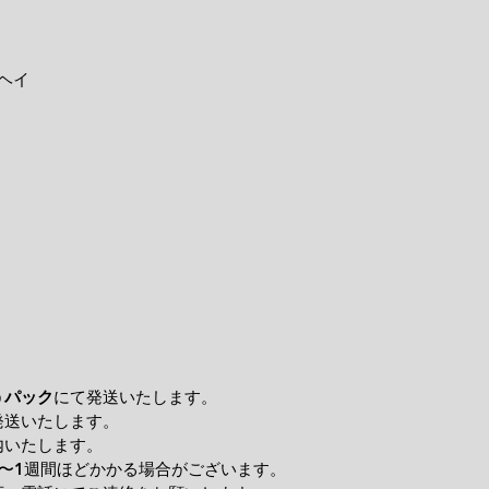
ヘイ
うパック
にて発送いたします。
発送いたします。
内いたします。
〜1週間ほどかかる場合がございます。