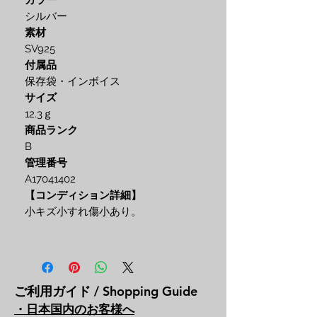
カラー
シルバー
素材
SV925
付属品
保存袋・インボイス
サイズ
12.3ｇ
商品ランク
B
管理番号
A17041402
【コンディション詳細】
小キズ小すれ傷小あり。
ご利用ガイド / Shopping Guide
・日本国内のお客様へ