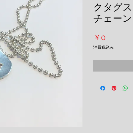
クタグス
チェーン
価
￥0
格
消費税込み