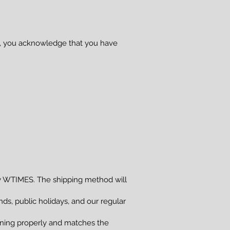
se, you acknowledge that you have
 WTIMES. The shipping method will
s, public holidays, and our regular
ioning properly and matches the