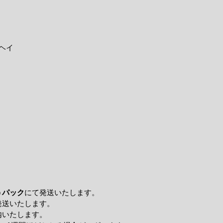
ヘイ
うパック
にて発送いたします。
発送いたします。
内いたします。