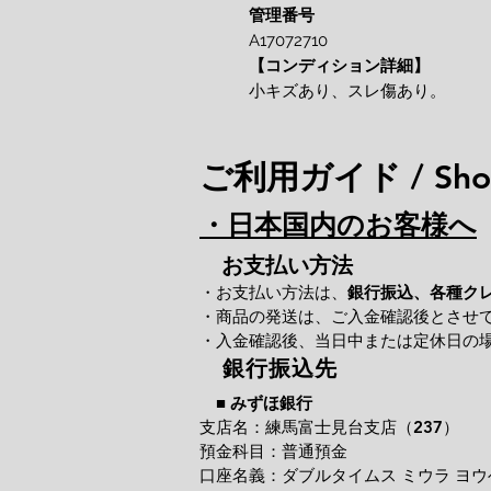
管理番号
A17072710
【コンディション詳細】
小キズあり、スレ傷あり。
ご利用ガイド / Shop
・日本国内のお客様へ
お支払い方法
・お支払い方法は、
銀行振込、各種ク
・商品の発送は、ご入金確認後とさせ
・入金確認後、当日中または定休日の
銀行振込先
■
みずほ銀行
支店名：練馬富士見台支店（237）
預金科目：普通預金
口座名義：ダブルタイムス ミウラ ヨウ