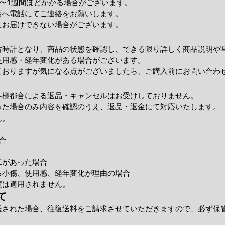
〜1週間ほどかかる場合がございます。
店へ電話にてご連絡をお願いします。
にお届けできない場合がございます。
古時計となり、商品の状態を確認し、できる限り詳しく商品説明や
使用感・経年変化がある場合がございます。
ておりますが気になる点がございましたら、ご購入前にお問い合わ
客様都合による返品・キャンセルはお受けしておりません。
った場合のみ内容を確認のうえ、返品・返金にて対応いたします。
ん。
合
工があった場合
小傷、使用感、経年変化が理由の場合
度は適用されません。
て
送された場合、往復送料をご請求させていただきますので、必ず保