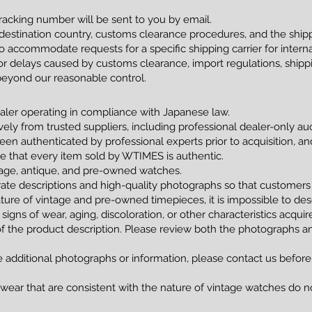
racking number will be sent to you by email.
estination country, customs clearance procedures, and the shippi
 accommodate requests for a specific shipping carrier for interna
 delays caused by customs clearance, import regulations, shippin
beyond our reasonable control.
ler operating in compliance with Japanese law.
vely from trusted suppliers, including professional dealer-only a
been authenticated by professional experts prior to acquisition, 
tee that every item sold by WTIMES is authentic.
ntage, antique, and pre-owned watches.
ate descriptions and high-quality photographs so that customers
ture of vintage and pre-owned timepieces, it is impossible to de
 signs of wear, aging, discoloration, or other characteristics acqui
of the product description. Please review both the photographs an
e additional photographs or information, please contact us before
 wear that are consistent with the nature of vintage watches do no