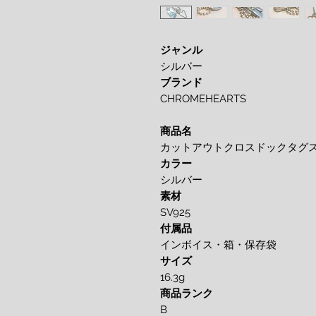
ジャンル
シルバー
ブランド
CHROMEHEARTS
商品名
カットアウトクロスドックタグ
カラー
シルバー
素材
SV925
付属品
インボイス・箱・保存袋
サイズ
16.3g
商品ランク
B