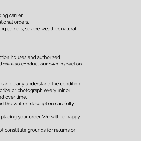
ng carrier.
tional orders.
g carriers, severe weather, natural
uction houses and authorized
and we also conduct our own inspection
 can clearly understand the condition
scribe or photograph every minor
red over time.
d the written description carefully
 placing your order. We will be happy
t constitute grounds for returns or