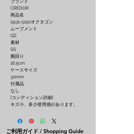
ブランド

CREDOR

商品名

5931-5150オクタゴン

ムーブメント

QZ

素材

SS

腕回り

16.5cm

ケースサイズ

30mm

付属品

なし

[コンディション詳細]

キズ小、多少使用感があります。
ご利用ガイド / Shopping Guide