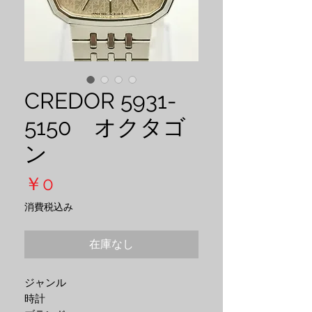
CREDOR 5931-
5150 オクタゴ
ン
価
￥0
格
消費税込み
在庫なし
ジャンル

時計
