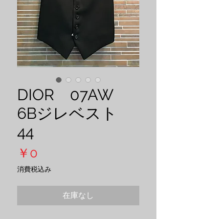
DIOR 07AW
6Bジレベスト
44
価
￥0
格
消費税込み
在庫なし