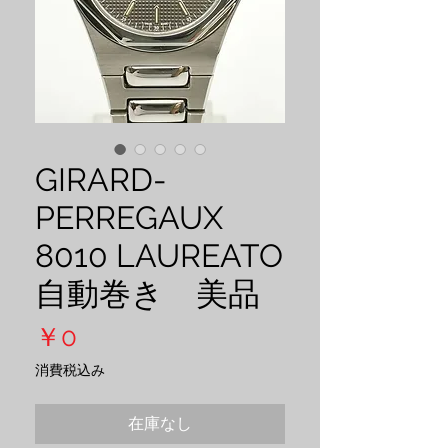
GIRARD-
PERREGAUX
8010 LAUREATO
自動巻き 美品
価
￥0
格
消費税込み
在庫なし