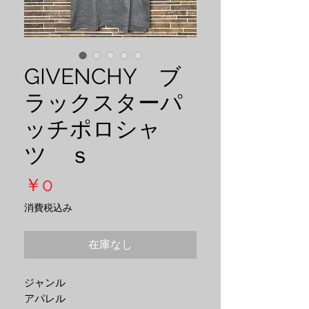
GIVENCHY ブ
ラックスターパ
ッチポロシャ
ツ ｓ
価
￥0
格
消費税込み
在庫なし
ジャンル
アパレル