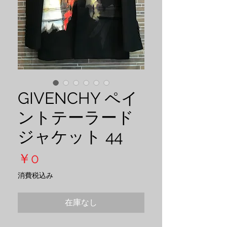
GIVENCHY ペイ
ントテーラード
ジャケット 44
価
￥0
格
消費税込み
在庫なし