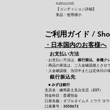
A18021706
【コンディション詳細】
美品・使用感小
ご利用ガイド / Shop
・日本国内のお客様へ
お支払い方法
・お支払い方法は、
銀行振込、各種ク
・商品の発送は、ご入金確認後とさせ
・入金確認後、当日中または定休日の
銀行振込先
■
みずほ銀行
支店名：練馬富士見台支店（237）
預金科目：普通預金
口座名義：ダブルタイムス ミウラ ヨウ
口座番号：3058672