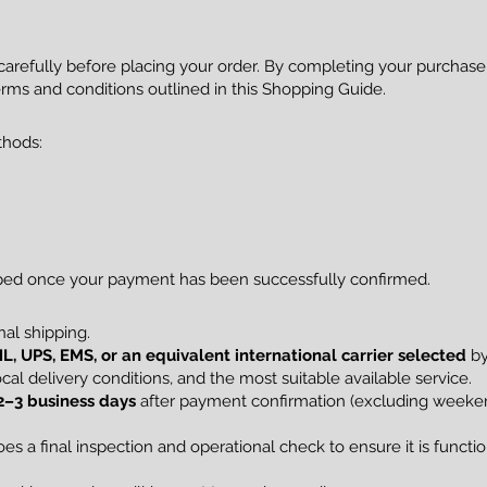
 carefully before placing your order. By completing your purcha
rms and conditions outlined in this Shopping Guide.
thods:
pped once your payment has been successfully confirmed.
al shipping.
L, UPS, EMS, or an equivalent international carrier selected
by
al delivery conditions, and the most suitable available service.
2–3 business days
after payment confirmation (excluding weekend
s a final inspection and operational check to ensure it is funct