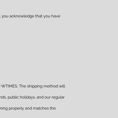
se, you acknowledge that you have
 WTIMES. The shipping method will
s, public holidays, and our regular
ioning properly and matches the