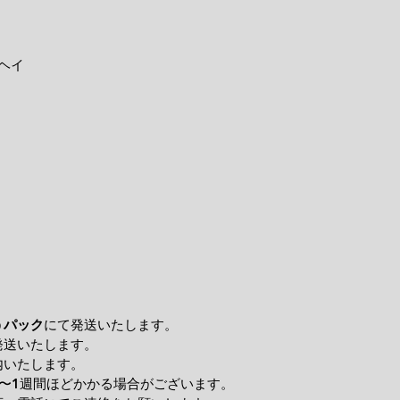
ヘイ
うパック
にて発送いたします。
発送いたします。
内いたします。
〜1週間ほどかかる場合がございます。