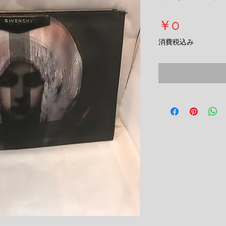
価
￥0
格
消費税込み