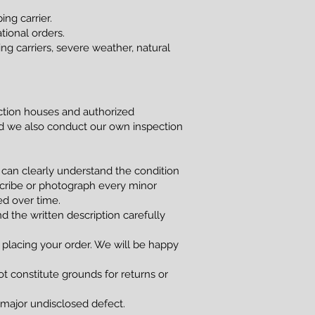
ng carrier.
tional orders.
g carriers, severe weather, natural
uction houses and authorized
and we also conduct our own inspection
 can clearly understand the condition
scribe or photograph every minor
red over time.
d the written description carefully
 placing your order. We will be happy
t constitute grounds for returns or
a major undisclosed defect.