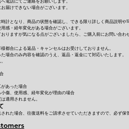
店へ電話にてご連絡をお願いします。
にお届けできない場合がございます。
古時計となり、商品の状態を確認し、できる限り詳しく商品説明や
使用感・経年変化がある場合がございます。
ておりますが気になる点がございましたら、ご購入前にお問い合わ
客様都合による返品・キャンセルはお受けしておりません。
った場合のみ内容を確認のうえ、返品・返金にて対応いたします。
ん。
合
工があった場合
小傷、使用感、経年変化が理由の場合
度は適用されません。
て
送された場合、往復送料をご請求させていただきますので、必ず保
stomers