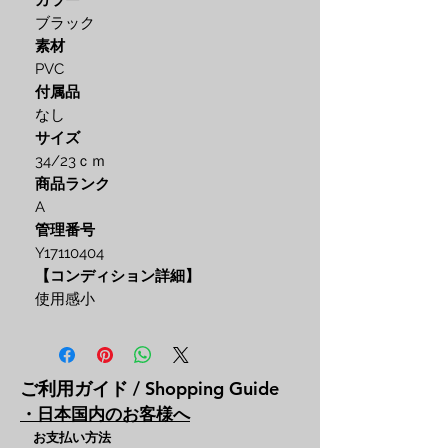
カラー
ブラック
素材
PVC
付属品
なし
サイズ
34/23ｃｍ
商品ランク
A
管理番号
Y17110404
【コンディション詳細】
使用感小
ご利用ガイド / Shopping Guide
・日本国内のお客様へ
お支払い方法