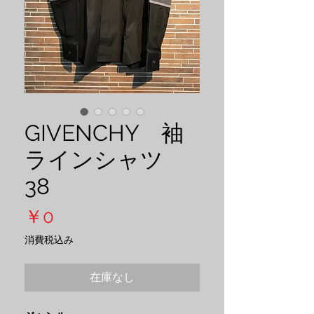
GIVENCHY 袖
ラインシャツ
38
価
￥0
格
消費税込み
在庫なし