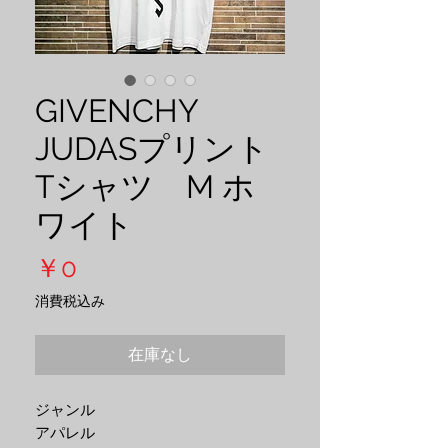
GIVENCHY
JUDASプリント
Tシャツ M ホ
ワイト
価
￥0
格
消費税込み
在庫なし
ジャンル
アパレル