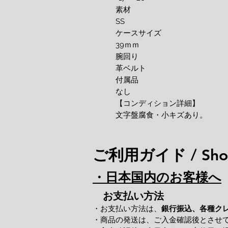
素材
SS
ケースサイズ
39ｍｍ
腕回り
革ベルト
付属品
なし
【コンディション詳細】
文字盤腐食・小キズあり。
ご利用ガイド / Shop
・日本国内のお客様へ
お支払い方法
・お支払い方法は、
銀行振込、各種ク
・商品の発送は、ご入金確認後とさせ