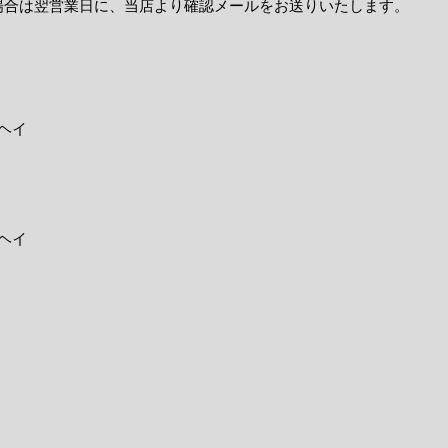
場合は翌営業日に、当店より確認メールをお送りいたします。
ヘイ
ヘイ