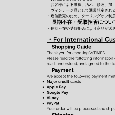
お客様による破損、汚れ、修理、加
ヴィンテージ品として通常想定される
・通信販売のため、クーリングオフ制
長期不在・受取拒否につい
・長期不在や受取拒否により商品が返
・For International Cu
Shopping Guide
Thank you for choosing WTIMES.
Please read the following information
read, understood, and agreed to the te
Payment
We accept the following payment me
Major credit cards
Apple Pay
Google Pay
Alipay
PayPal
Your order will be processed and shi