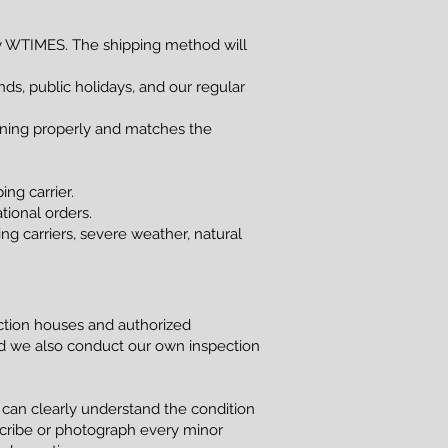
 WTIMES. The shipping method will
s, public holidays, and our regular
ioning properly and matches the
ng carrier.
tional orders.
g carriers, severe weather, natural
uction houses and authorized
and we also conduct our own inspection
 can clearly understand the condition
scribe or photograph every minor