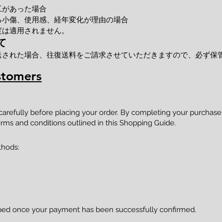
工があった場合
小傷、使用感、経年変化が理由の場合
度は適用されません。
て
送された場合、往復送料をご請求させていただきますので、必ず保
stomers
 carefully before placing your order. By completing your purcha
rms and conditions outlined in this Shopping Guide.
thods:
pped once your payment has been successfully confirmed.