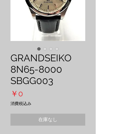
GRANDSEIKO
8N65-8000
SBGG003
価
￥0
格
消費税込み
在庫なし