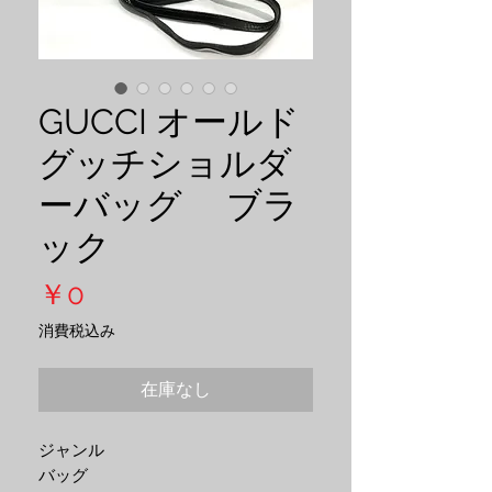
GUCCI オールド
グッチショルダ
ーバッグ ブラ
ック
価
￥0
格
消費税込み
在庫なし
ジャンル
バッグ