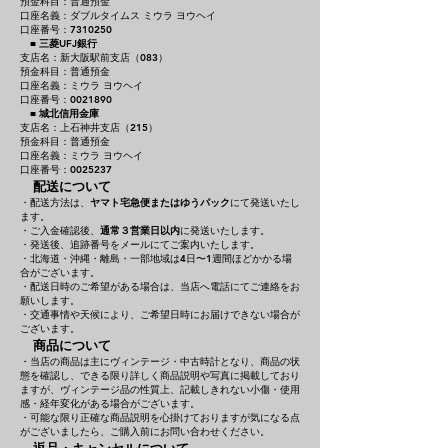
預金科目：普通預金
口座名義：ダブルタイムス ミウラ ヨウヘイ
口座番号：7310250
■
三菱UFJ銀行
支店名：新大阪駅前支店（083）
預金科目：普通預金
口座名義：ミウラ ヨウヘイ
口座番号：0021890
■
城北信用金庫
支店名：上石神井支店（215）
預金科目：普通預金
口座名義：ミウラ ヨウヘイ
口座番号：0025237
配送について
・配送方法は、
ヤマト宅急便またはゆうパック
にて発送いたし
ます。
・ご入金確認後、
通常３営業日以内
に発送いたします。
・発送後、追跡番号をメールにてご案内いたします。
・北海道・沖縄・離島・一部地域は4日〜1週間ほどかかる場
合がございます。
・配送日時のご希望がある場合は、当店へ電話にてご連絡をお
願いします。
・交通事情や天候により、ご希望日時にお届けできない場合が
ございます。
商品について
・当店の商品は主にヴィンテージ・中古時計となり、商品の状
態を確認し、できる限り詳しく商品説明や写真に掲載しており
ますが、ヴィンテージ品の性質上、記載しきれない小傷・使用
感・経年変化がある場合がございます。
・可能な限り正確な商品説明を心掛けておりますが気になる点
がございましたら、ご購入前にお問い合わせください。