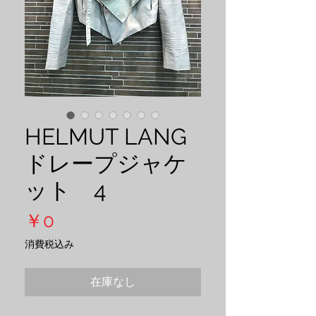
HELMUT LANG
ドレープジャケ
ット 4
価
￥0
格
消費税込み
在庫なし