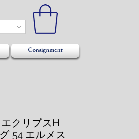
Consignment
S エクリプスH
 54 エルメス