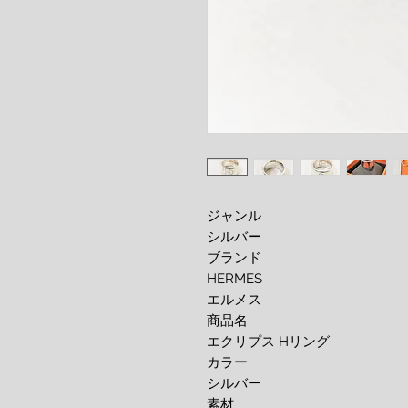
ジャンル
シルバー
ブランド
HERMES
エルメス
商品名
エクリプス Hリング
カラー
シルバー
素材