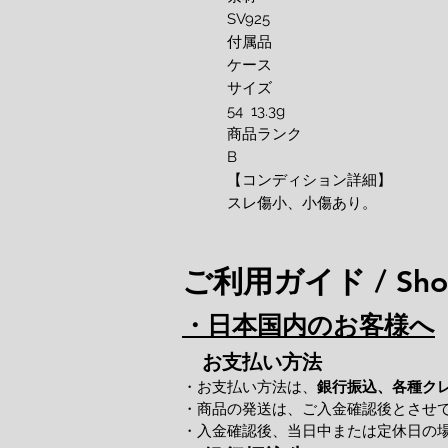
SV925
付属品
ケース
サイズ
54 13.3g
商品ランク
B
【コンディション詳細】
スレ傷小、小傷あり。
ご利用ガイド / Shop
・日本国内のお客様へ
お支払い方法
・お支払い方法は、
銀行振込、各種ク
・商品の発送は、ご入金確認後とさせ
・入金確認後、当日中または定休日の