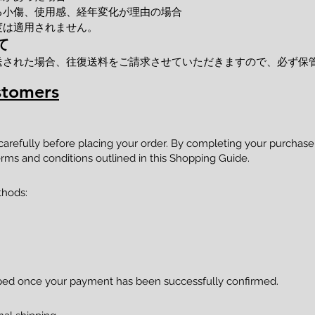
小傷、使用感、経年変化が理由の場合
度は適用されません。
て
送された場合、往復送料をご請求させていただきますので、必ず保
stomers
 carefully before placing your order. By completing your purcha
rms and conditions outlined in this Shopping Guide.
thods:
pped once your payment has been successfully confirmed.