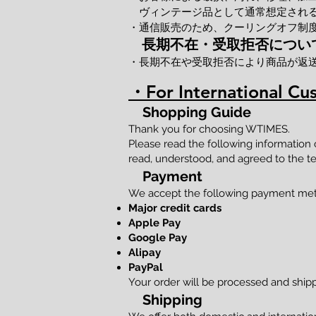
ヴィンテージ品として通常想定される
・通信販売のため、クーリングオフ制
長期不在・受取拒否につい
・長期不在や受取拒否により商品が返
・For International Cu
Shopping Guide
Thank you for choosing WTIMES.
Please read the following information
read, understood, and agreed to the te
Payment
We accept the following payment me
Major credit cards
Apple Pay
Google Pay
Alipay
PayPal
Your order will be processed and shi
Shipping