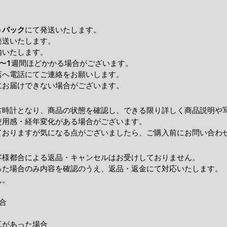
うパック
にて発送いたします。
発送いたします。
内いたします。
〜1週間ほどかかる場合がございます。
店へ電話にてご連絡をお願いします。
にお届けできない場合がございます。
古時計となり、商品の状態を確認し、できる限り詳しく商品説明や
使用感・経年変化がある場合がございます。
ておりますが気になる点がございましたら、ご購入前にお問い合わ
客様都合による返品・キャンセルはお受けしておりません。
った場合のみ内容を確認のうえ、返品・返金にて対応いたします。
ん。
合
工があった場合