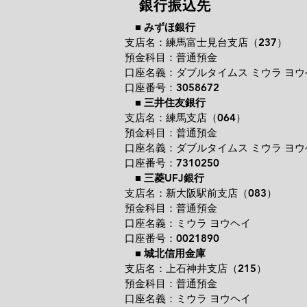
銀行振込先
■
みずほ銀行
支店名：練馬富士見台支店（237）
預金科目：普通預金
口座名義：ダブルタイムス ミウラ ヨウ
口座番号：3058672
■
三井住友銀行
支店名：練馬支店（064）
預金科目：普通預金
口座名義：ダブルタイムス ミウラ ヨウ
口座番号：7310250
■
三菱UFJ銀行
支店名：新大阪駅前支店（083）
預金科目：普通預金
口座名義：ミウラ ヨウヘイ
口座番号：0021890
■
城北信用金庫
支店名：上石神井支店（215）
預金科目：普通預金
口座名義：ミウラ ヨウヘイ