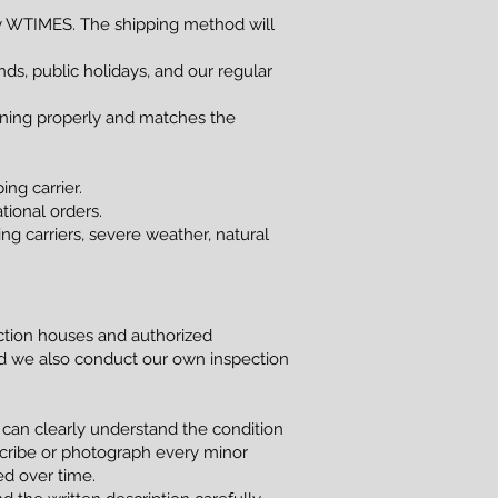
 WTIMES. The shipping method will
s, public holidays, and our regular
ioning properly and matches the
ng carrier.
tional orders.
g carriers, severe weather, natural
uction houses and authorized
and we also conduct our own inspection
 can clearly understand the condition
scribe or photograph every minor
red over time.