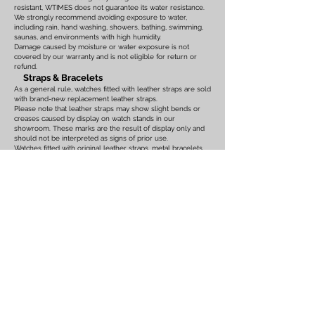
resistant, WTIMES does not guarantee its water resistance.
We strongly recommend avoiding exposure to water,
including rain, hand washing, showers, bathing, swimming,
saunas, and environments with high humidity.
Damage caused by moisture or water exposure is not
covered by our warranty and is not eligible for return or
refund.
Straps & Bracelets
As a general rule, watches fitted with leather straps are sold
with brand-new replacement leather straps.
Please note that leather straps may show slight bends or
creases caused by display on watch stands in our
showroom. These marks are the result of display only and
should not be interpreted as signs of prior use.
Watches fitted with original leather straps, metal bracelets,
rubber straps, nylon straps, or other original accessories
may not include brand-new replacements. Please review
the photographs and product description carefully. If you
have any concerns regarding the condition, feel free to
contact us before purchasing.
For watches equipped with bracelets, the maximum wrist
size is listed on the product page. Please ensure that the
bracelet size is suitable before placing your order.
We also recommend confirming the case size, lug width,
and all other measurements before purchasing. Returns or
exchanges based on sizing issues or differences in personal
expectations cannot be accepted.
Customs Duties & International Orders
Import duties, customs fees, VAT, GST, brokerage fees, and
any other taxes or charges imposed
by the destination
country are the sole responsibility of the buyer.