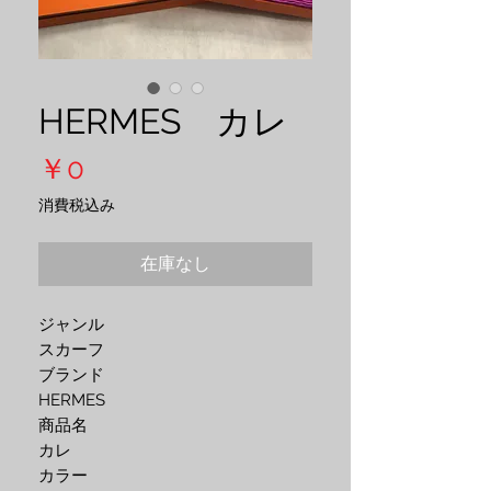
HERMES カレ
価
￥0
格
消費税込み
在庫なし
ジャンル
スカーフ
ブランド
HERMES
商品名
カレ
カラー