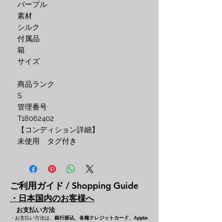
パープル
素材
シルク
付属品
箱
サイズ
商品ランク
S
管理番号
T18062402
【コンディション詳細】
未使用 タグ付き
ご利用ガイド / Shopping Guide
・日本国内のお客様へ
お支払い方法
・お支払い方法は、
銀行振込、各種クレジットカード、
Apple