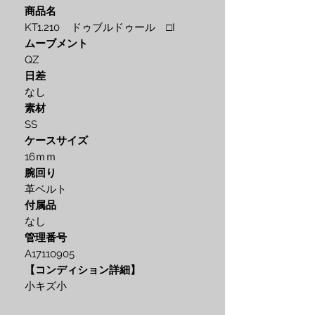
商品名
KT1.210 ドゥブルドゥール □I
ムーブメント
QZ
日差
なし
素材
SS
ケースサイズ
16ｍｍ
腕回り
革ベルト
付属品
なし
管理番号
A17110905
【コンディション詳細】
小キズ小