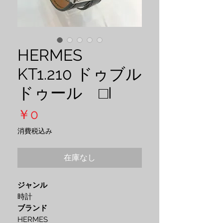
HERMES
KT1.210 ドゥブル
ドゥール □I
価
￥0
格
消費税込み
在庫なし
ジャンル
時計
ブランド
HERMES