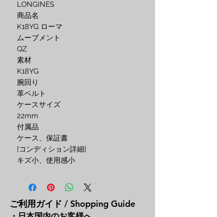
LONGINES

商品名

K18YG ローマ

ムーブメント

QZ

素材

K18YG

腕回り

革ベルト

ケースサイズ

22mm

付属品

ケース、保証書

[コンディション詳細]

キズ小、使用感小
ご利用ガイド / Shopping Guide
・日本国内のお客様へ