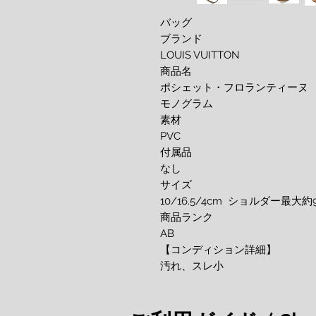
バッグ

ブランド

LOUIS VUITTON

商品名

ポシェット・フロランティーヌ　
モノグラム 

素材

PVC

付属品

なし

サイズ

10/16.5/4cm  ショルダー最大約9
商品ランク

AB

【コンディション詳細】

汚れ、スレ小