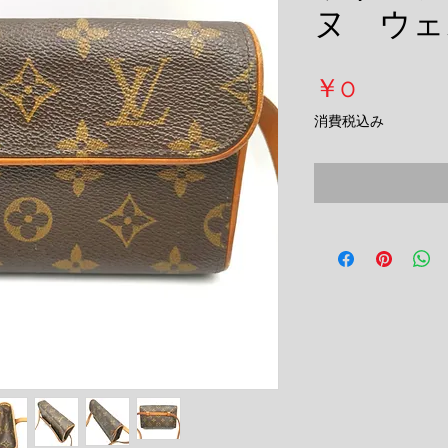
ヌ ウェ
価
￥0
格
消費税込み