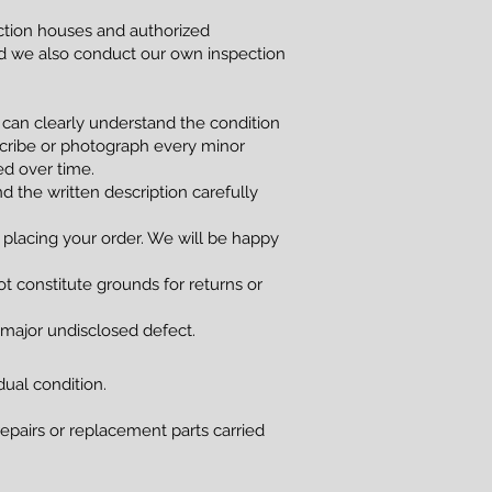
uction houses and authorized
and we also conduct our own inspection
 can clearly understand the condition
scribe or photograph every minor
red over time.
d the written description carefully
 placing your order. We will be happy
t constitute grounds for returns or
a major undisclosed defect.
dual condition.
 repairs or replacement parts carried