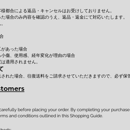
客様都合による返品・キャンセルはお受けしておりません。
った場合のみ内容を確認のうえ、返品・返金にて対応いたします。
ん。
合
工があった場合
小傷、使用感、経年変化が理由の場合
度は適用されません。
て
送された場合、往復送料をご請求させていただきますので、必ず保
stomers
 carefully before placing your order. By completing your purcha
rms and conditions outlined in this Shopping Guide.