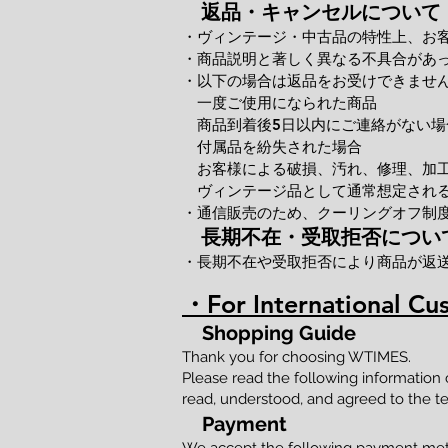
返品・キャンセルについて
・ヴィンテージ・中古品の特性上、お
・商品説明と著しく異なる不具合があ
・以下の場合は返品をお受けできませ
一度ご使用になられた商品
商品到着後5日以内にご連絡がない場
付属品を紛失された場合
お客様による破損、汚れ、修理、加
ヴィンテージ品として通常想定される
・通信販売のため、クーリングオフ制
長期不在・受取拒否につい
・長期不在や受取拒否により商品が返
・For International Cu
Shopping Guide
Thank you for choosing WTIMES.
Please read the following information
read, understood, and agreed to the te
Payment