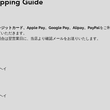
ping Guide
レジットカード、
をご
Apple Pay、Google Pay、Alipay、PayPal
ていただきます。
場合は翌営業日に、当店より確認メールをお送りいたします。
ヘイ
ヘイ