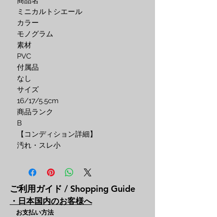
商品名

ミニカルトシエール

カラー

モノグラム

素材

PVC

付属品

なし

サイズ

16/17/5.5cm

商品ランク

B

【コンディション詳細】

汚れ・スレ小
ご利用ガイド / Shopping Guide
・日本国内のお客様へ
お支払い方法