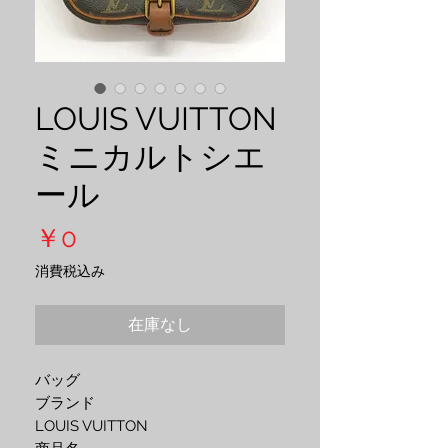
LOUIS VUITTON
ミニカルトシエ
ール
価
￥0
格
消費税込み
在庫なし
バッグ

ブランド

LOUIS VUITTON
