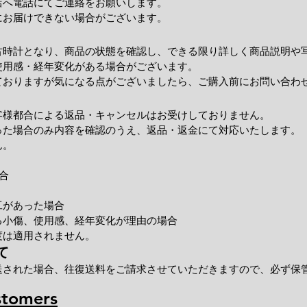
店へ電話にてご連絡をお願いします。
にお届けできない場合がございます。
古時計となり、商品の状態を確認し、できる限り詳しく商品説明や
使用感・経年変化がある場合がございます。
ておりますが気になる点がございましたら、ご購入前にお問い合わ
客様都合による返品・キャンセルはお受けしておりません。
った場合のみ内容を確認のうえ、返品・返金にて対応いたします。
ん。
合
工があった場合
小傷、使用感、経年変化が理由の場合
度は適用されません。
て
送された場合、往復送料をご請求させていただきますので、必ず保
stomers