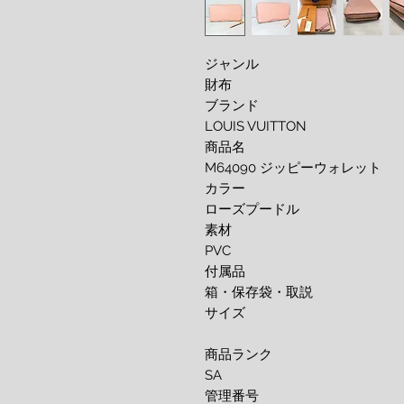
ジャンル
財布
ブランド
LOUIS VUITTON
商品名
M64090 ジッピーウォレット
カラー
ローズプードル
素材
PVC
付属品
箱・保存袋・取説
サイズ
商品ランク
SA
管理番号