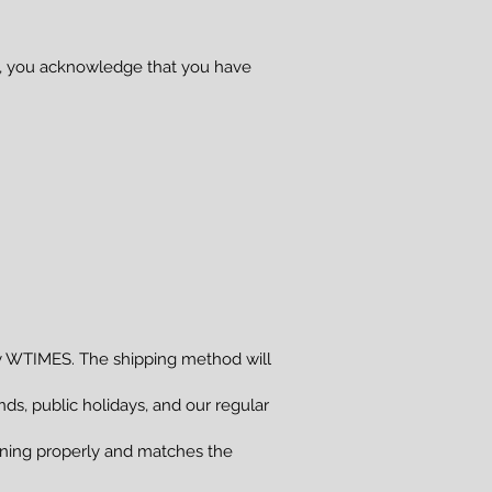
se, you acknowledge that you have
 WTIMES. The shipping method will
s, public holidays, and our regular
ioning properly and matches the