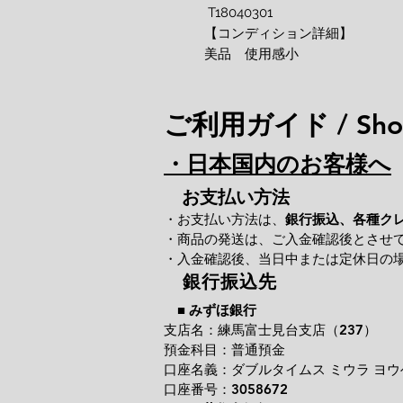
T18040301
【コンディション詳細】
美品 使用感小
ご利用ガイド / Shop
・日本国内のお客様へ
お支払い方法
・お支払い方法は、
銀行振込、各種ク
・商品の発送は、ご入金確認後とさせ
・入金確認後、当日中または定休日の
銀行振込先
■
みずほ銀行
支店名：練馬富士見台支店（237）
預金科目：普通預金
口座名義：ダブルタイムス ミウラ ヨウ
口座番号：3058672