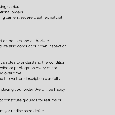
ng carrier.
tional orders.
g carriers, severe weather, natural
uction houses and authorized
and we also conduct our own inspection
 can clearly understand the condition
scribe or photograph every minor
red over time.
d the written description carefully
 placing your order. We will be happy
t constitute grounds for returns or
a major undisclosed defect.