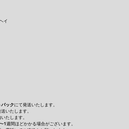
ヘイ
うパック
にて発送いたします。
発送いたします。
内いたします。
〜1週間ほどかかる場合がございます。