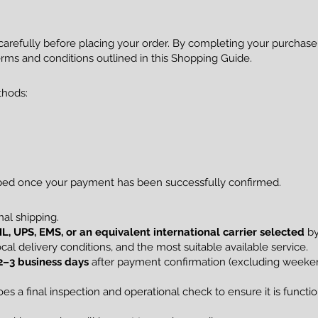
 carefully before placing your order. By completing your purcha
rms and conditions outlined in this Shopping Guide.
thods:
pped once your payment has been successfully confirmed.
al shipping.
L, UPS, EMS, or an equivalent international carrier selected
by
al delivery conditions, and the most suitable available service.
2–3 business days
after payment confirmation (excluding weekend
s a final inspection and operational check to ensure it is funct