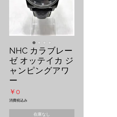
NHC カラブレー
ゼ オッテイカ ジ
ャンピングアワ
ー
価
￥0
格
消費税込み
在庫なし